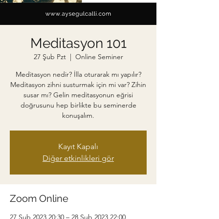
Meditasyon 101
27 Şub Pzt
  |  
Online Seminer
Meditasyon nedir? İlla oturarak mı yapılır?
Meditasyon zihni susturmak için mi var? Zihin
susar mı? Gelin meditasyonun eğrisi
doğrusunu hep birlikte bu seminerde
konuşalım.
Kayıt Kapalı
Diğer etkinlikleri gör
Zoom Online
27 Şub 2023 20:30 – 28 Şub 2023 22:00