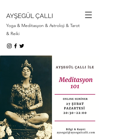
AYŞEGÜL ÇALLI
Yoga & Meditasyon & Astroloji & Tarot
& Reiki