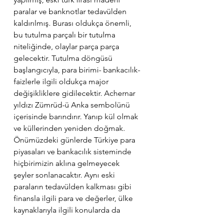
paralar ve banknotlar tedavülden 
kaldırılmış. Burası oldukça önemli, 
bu tutulma parçalı bir tutulma 
niteliğinde, olaylar parça parça 
gelecektir. Tutulma döngüsü 
başlangıcıyla, para birimi- bankacılık- 
faizlerle ilgili oldukça major 
değişikliklere gidilecektir. Achernar 
yıldızı Zümrüd-ü Anka sembolünü 
içerisinde barındırır. Yanıp kül olmak 
ve küllerinden yeniden doğmak. 
Önümüzdeki günlerde Türkiye para 
piyasaları ve bankacılık sisteminde 
hiçbirimizin aklına gelmeyecek 
şeyler sonlanacaktır. Aynı eski 
paraların tedavülden kalkması gibi 
finansla ilgili para ve değerler, ülke 
kaynaklarıyla ilgili konularda da 