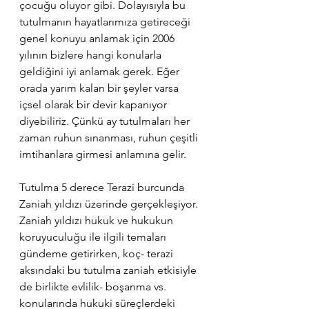
çocuğu oluyor gibi. Dolayısıyla bu 
tutulmanın hayatlarımıza getireceği 
genel konuyu anlamak için 2006 
yılının bizlere hangi konularla 
geldiğini iyi anlamak gerek. Eğer 
orada yarım kalan bir şeyler varsa 
içsel olarak bir devir kapanıyor 
diyebiliriz. Çünkü ay tutulmaları her 
zaman ruhun sınanması, ruhun çeşitli 
imtihanlara girmesi anlamına gelir.
Tutulma 5 derece Terazi burcunda 
Zaniah yıldızı üzerinde gerçekleşiyor. 
Zaniah yıldızı hukuk ve hukukun 
koruyuculuğu ile ilgili temaları 
gündeme getirirken, koç- terazi 
aksındaki bu tutulma zaniah etkisiyle 
de birlikte evlilik- boşanma vs. 
konularında hukuki süreçlerdeki 