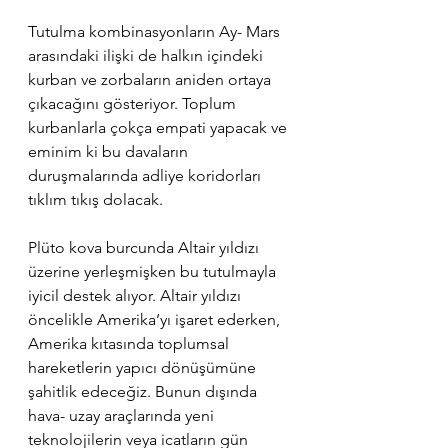
Tutulma kombinasyonların Ay- Mars 
arasındaki ilişki de halkın içindeki 
kurban ve zorbaların aniden ortaya 
çıkacağını gösteriyor. Toplum 
kurbanlarla çokça empati yapacak ve 
eminim ki bu davaların 
duruşmalarında adliye koridorları 
tıklım tıkış dolacak.
Plüto kova burcunda Altair yıldızı 
üzerine yerleşmişken bu tutulmayla 
iyicil destek alıyor. Altair yıldızı 
öncelikle Amerika’yı işaret ederken, 
Amerika kıtasında toplumsal 
hareketlerin yapıcı dönüşümüne 
şahitlik edeceğiz. Bunun dışında 
hava- uzay araçlarında yeni 
teknolojilerin veya icatların gün 