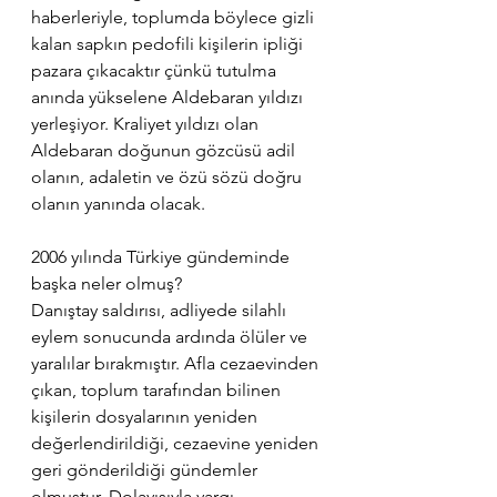
haberleriyle, toplumda böylece gizli 
kalan sapkın pedofili kişilerin ipliği 
pazara çıkacaktır çünkü tutulma 
anında yükselene Aldebaran yıldızı 
yerleşiyor. Kraliyet yıldızı olan 
Aldebaran doğunun gözcüsü adil 
olanın, adaletin ve özü sözü doğru 
olanın yanında olacak.
2006 yılında Türkiye gündeminde 
başka neler olmuş? 
Danıştay saldırısı, adliyede silahlı 
eylem sonucunda ardında ölüler ve 
yaralılar bırakmıştır. Afla cezaevinden 
çıkan, toplum tarafından bilinen 
kişilerin dosyalarının yeniden 
değerlendirildiği, cezaevine yeniden 
geri gönderildiği gündemler 
olmuştur. Dolayısıyla yargı 