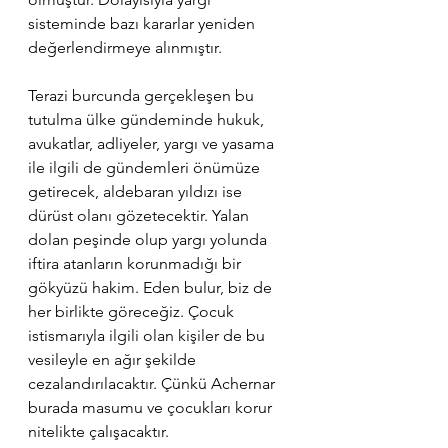
sisteminde bazı kararlar yeniden 
değerlendirmeye alınmıştır. 
Terazi burcunda gerçekleşen bu 
tutulma ülke gündeminde hukuk, 
avukatlar, adliyeler, yargı ve yasama 
ile ilgili de gündemleri önümüze 
getirecek, aldebaran yıldızı ise 
dürüst olanı gözetecektir. Yalan 
dolan peşinde olup yargı yolunda 
iftira atanların korunmadığı bir 
gökyüzü hakim. Eden bulur, biz de 
her birlikte göreceğiz. Çocuk 
istismarıyla ilgili olan kişiler de bu 
vesileyle en ağır şekilde 
cezalandırılacaktır. Çünkü Achernar 
burada masumu ve çocukları korur 
nitelikte çalışacaktır.