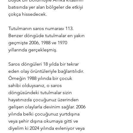
batısında yer alan bölgeler de etkiyi 
çokça hissedecek. 
Tutulmanın saros numarası 113. 
Benzer döngüde tutulmalar en yakın 
geçmişte 2006, 1988 ve 1970 
yıllarında gerçekleşmiş.
Saros döngüleri 18 yılda bir tekrar 
eden olay örüntüleriyle bağlantılıdır. 
Örneğin 1988 yılında bir çocuk 
sahibi olduysanız, o saros 
döngüsündeki tutulmalar sizin 
hayatınızda çocuğunuz üzerinden 
gelişen olaylarla devinim sağlar. 2006 
yılında belki çocuğunuz yurtdışına 
veya şehir dışına okumaya gitti ve 
diyelim ki 2024 yılında evleniyor veya 