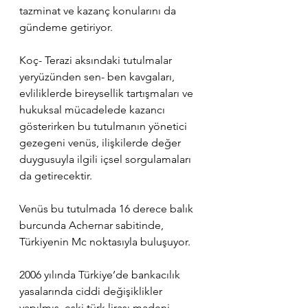
tazminat ve kazanç konularını da 
gündeme getiriyor. 
Koç- Terazi aksındaki tutulmalar 
yeryüzünden sen- ben kavgaları, 
evliliklerde bireysellik tartışmaları ve 
hukuksal mücadelede kazancı 
gösterirken bu tutulmanın yönetici 
gezegeni venüs, ilişkilerde değer 
duygusuyla ilgili içsel sorgulamaları 
da getirecektir. 
Venüs bu tutulmada 16 derece balık 
burcunda Achernar sabitinde, 
Türkiyenin Mc noktasıyla buluşuyor.
2006 yılında Türkiye’de bankacılık 
yasalarında ciddi değişiklikler 
yapılmış, eski türk lirası madeni 