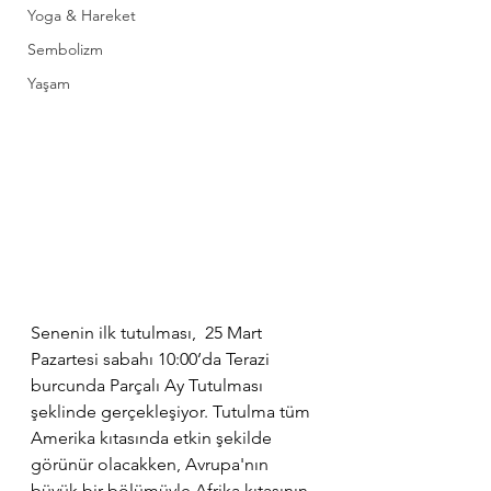
Yoga & Hareket
Sembolizm
Yaşam
Senenin ilk tutulması,  25 Mart 
Pazartesi sabahı 10:00’da Terazi 
burcunda Parçalı Ay Tutulması 
şeklinde gerçekleşiyor. Tutulma tüm 
Amerika kıtasında etkin şekilde 
görünür olacakken, Avrupa'nın 
büyük bir bölümüyle Afrika kıtasının 