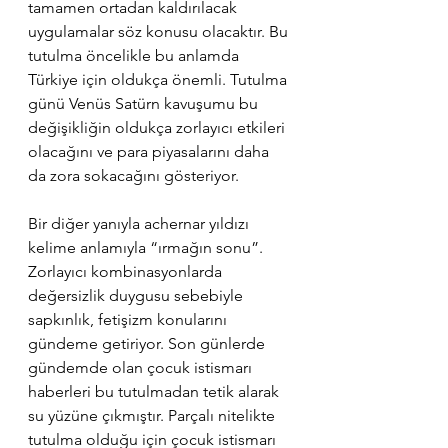
tamamen ortadan kaldırılacak 
uygulamalar söz konusu olacaktır. Bu 
tutulma öncelikle bu anlamda 
Türkiye için oldukça önemli. Tutulma 
günü Venüs Satürn kavuşumu bu 
değişikliğin oldukça zorlayıcı etkileri 
olacağını ve para piyasalarını daha 
da zora sokacağını gösteriyor. 
Bir diğer yanıyla achernar yıldızı 
kelime anlamıyla “ırmağın sonu”. 
Zorlayıcı kombinasyonlarda 
değersizlik duygusu sebebiyle 
sapkınlık, fetişizm konularını 
gündeme getiriyor. Son günlerde 
gündemde olan çocuk istismarı 
haberleri bu tutulmadan tetik alarak 
su yüzüne çıkmıştır. Parçalı nitelikte 
tutulma olduğu için çocuk istismarı 