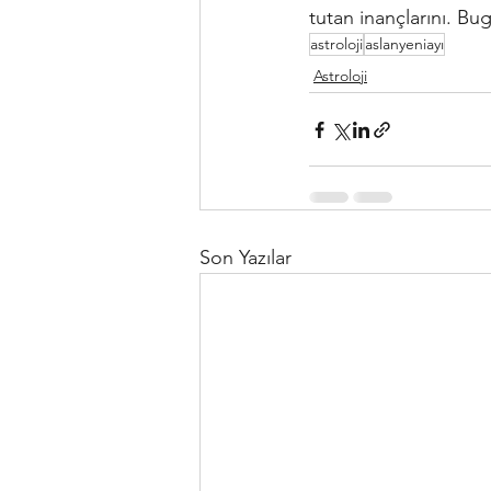
tutan inançlarını. Bu
astroloji
aslanyeniayı
Astroloji
Son Yazılar