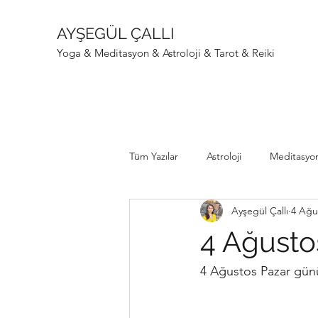
AYŞEGÜL ÇALLI
Yoga & Meditasyon & Astroloji & Tarot & Reiki
Tüm Yazılar
Astroloji
Meditasyo
Ayşegül Çallı
4 Ağu
4 Ağusto
4 Ağustos Pazar günü