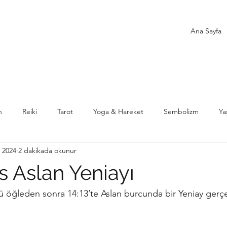
Ana Sayfa
n
Reiki
Tarot
Yoga & Hareket
Sembolizm
Ya
 2024
2 dakikada okunur
s Aslan Yeniayı
 öğleden sonra 14:13’te Aslan burcunda bir Yeniay gerçe