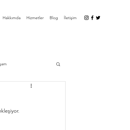
Hakkımda
Hizmetler
Blog
İletişim
şam
kleşiyor.