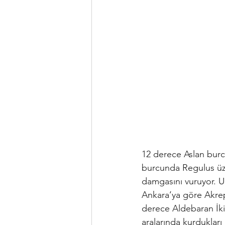
12 derece Aslan burc
burcunda Regulus üz
damgasını vuruyor. U
Ankara’ya göre Akre
derece Aldebaran İki
aralarında kurdukları 