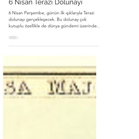
5 Nis 2023
2 dakikada okunur
6 Nisan Terazi Dolunayı
6 Nisan Perşembe, günün ilk ışıklarıyla Terazi
dolunayı gerçekleşecek. Bu dolunay çok
kutuplu özellikle de dünya gündemi üzerinden.
Dünya...