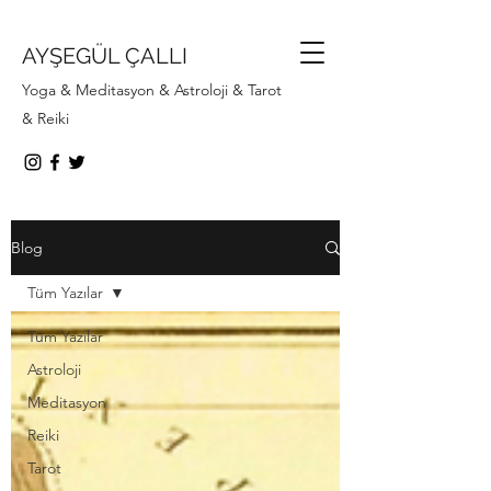
AYŞEGÜL ÇALLI
Yoga & Meditasyon & Astroloji & Tarot
& Reiki
Blog
Tüm Yazılar
Tüm Yazılar
Astroloji
Meditasyon
Reiki
Tarot