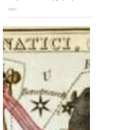
4 Haziran Pazar günü sabahın erken saatlerin
Yay burcunda Delta Hercules altında Sarin sabiti
kavuşumunda bir dolunay gerçekleşecek....