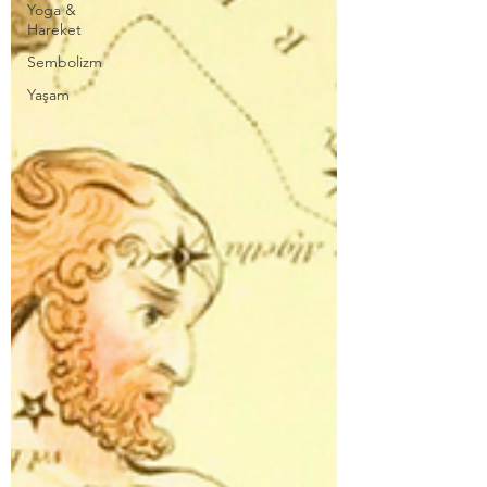
Yoga &
Hareket
Sembolizm
Yaşam